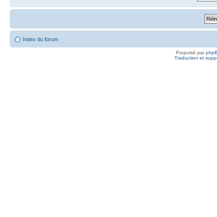
Index du forum
Propulsé par
php
Traduction et suppo