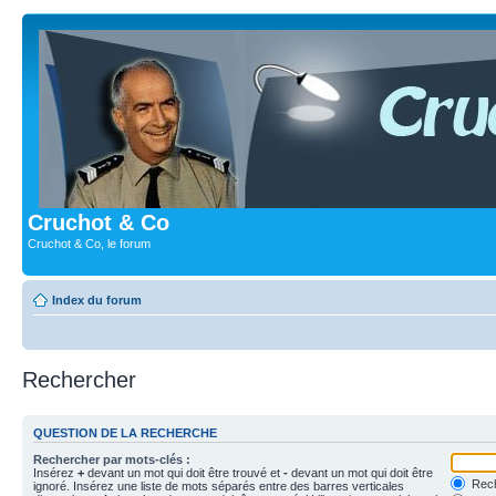
Cruchot & Co
Cruchot & Co, le forum
Index du forum
Rechercher
QUESTION DE LA RECHERCHE
Rechercher par mots-clés :
Insérez
+
devant un mot qui doit être trouvé et
-
devant un mot qui doit être
Rech
ignoré. Insérez une liste de mots séparés entre des barres verticales