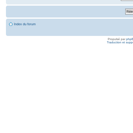
Index du forum
Propulsé par
php
Traduction et suppo