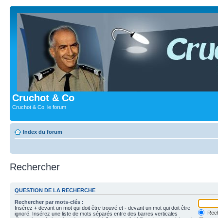
Cruchot & Co
Cruchot & Co, le forum
Index du forum
Rechercher
QUESTION DE LA RECHERCHE
Rechercher par mots-clés :
Insérez
+
devant un mot qui doit être trouvé et
-
devant un mot qui doit être
Rech
ignoré. Insérez une liste de mots séparés entre des barres verticales