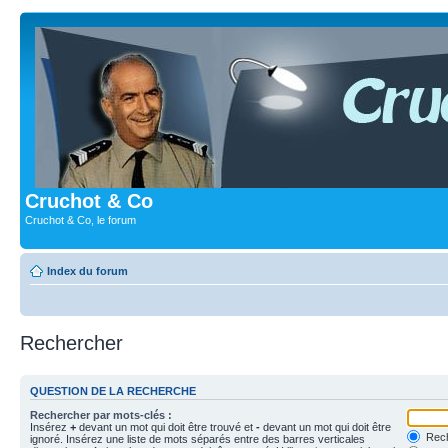
Cruchot & Co
Cruchot & Co, le forum
Index du forum
Rechercher
QUESTION DE LA RECHERCHE
Rechercher par mots-clés :
Insérez
+
devant un mot qui doit être trouvé et
-
devant un mot qui doit être
Rech
ignoré. Insérez une liste de mots séparés entre des barres verticales