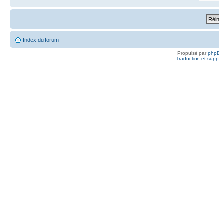
Index du forum
Propulsé par
php
Traduction et suppo