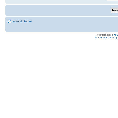
Index du forum
Propulsé par
php
Traduction et suppo