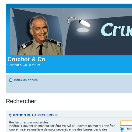
Cruchot & Co
Cruchot & Co, le forum
Index du forum
Rechercher
QUESTION DE LA RECHERCHE
Rechercher par mots-clés :
Insérez
+
devant un mot qui doit être trouvé et
-
devant un mot qui doit être
Rech
ignoré. Insérez une liste de mots séparés entre des barres verticales