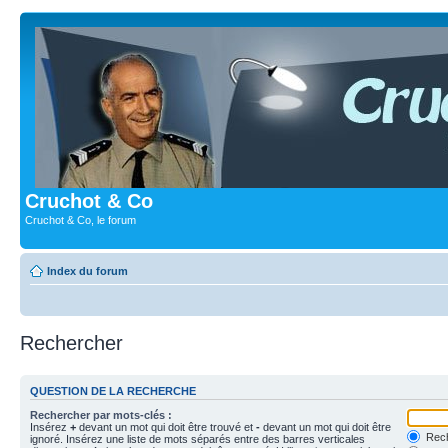
Cruchot & Co
Cruchot & Co, le forum
Index du forum
Rechercher
QUESTION DE LA RECHERCHE
Rechercher par mots-clés :
Insérez
+
devant un mot qui doit être trouvé et
-
devant un mot qui doit être
Rech
ignoré. Insérez une liste de mots séparés entre des barres verticales