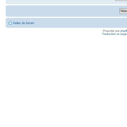
Index du forum
Propulsé par
php
Traduction et suppo