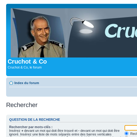
Cruchot & Co
Cruchot & Co, le forum
Index du forum
Rechercher
QUESTION DE LA RECHERCHE
Rechercher par mots-clés :
Insérez
+
devant un mot qui doit être trouvé et
-
devant un mot qui doit être
Rech
ignoré. Insérez une liste de mots séparés entre des barres verticales