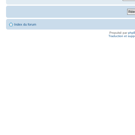
Index du forum
Propulsé par
php
Traduction et suppo