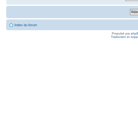
Index du forum
Propulsé par
php
Traduction et suppo