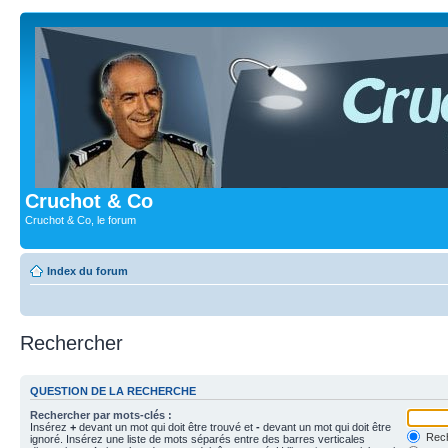
Cruchot & Co
Cruchot & Co, le forum
Index du forum
Rechercher
QUESTION DE LA RECHERCHE
Rechercher par mots-clés :
Insérez
+
devant un mot qui doit être trouvé et
-
devant un mot qui doit être
Rech
ignoré. Insérez une liste de mots séparés entre des barres verticales