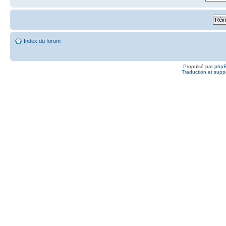
Index du forum
Propulsé par
php
Traduction et suppo