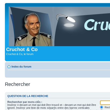
Cruchot & Co
Cruchot & Co, le forum
Index du forum
Rechercher
QUESTION DE LA RECHERCHE
Rechercher par mots-clés :
Insérez
+
devant un mot qui doit être trouvé et
-
devant un mot qui doit être
Rech
ignoré. Insérez une liste de mots séparés entre des barres verticales