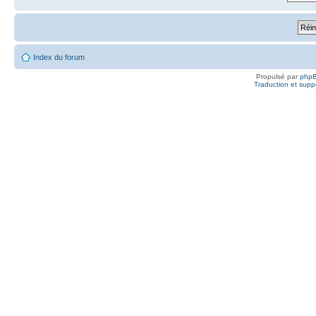
Index du forum
Propulsé par
php
Traduction et suppo