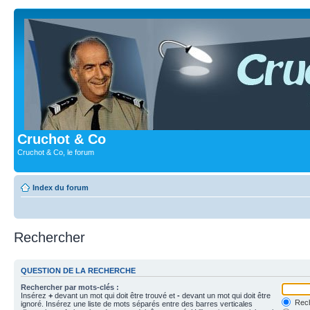
Cruchot & Co
Cruchot & Co, le forum
Index du forum
Rechercher
QUESTION DE LA RECHERCHE
Rechercher par mots-clés :
Insérez
+
devant un mot qui doit être trouvé et
-
devant un mot qui doit être
Rech
ignoré. Insérez une liste de mots séparés entre des barres verticales