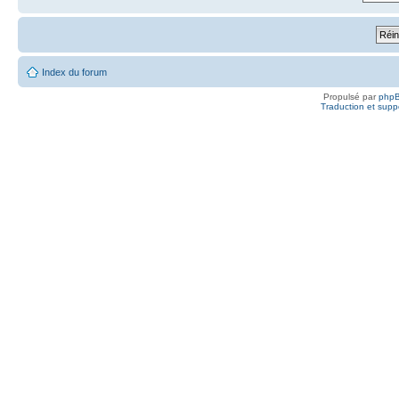
Index du forum
Propulsé par
php
Traduction et suppo