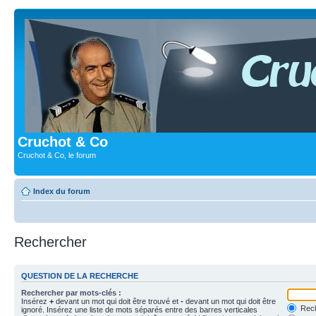
Cruchot & Co
Cruchot & Co, le forum
Index du forum
Rechercher
QUESTION DE LA RECHERCHE
Rechercher par mots-clés :
Insérez
+
devant un mot qui doit être trouvé et
-
devant un mot qui doit être
Rech
ignoré. Insérez une liste de mots séparés entre des barres verticales