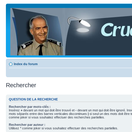
Index du forum
Rechercher
QUESTION DE LA RECHERCHE
Rechercher par mots-clés :
Insérez
+
devant un mot qui doit être trouvé et
-
devant un mot qui doit être ignoré. Ins
mots séparés entre des barres verticales discontinues
|
si seul un des mots doit être t
comme joker si vous souhaitez effectuer des recherches partielles.
Rechercher par auteur :
Utilisez * comme joker si vous souhaitez effectuer des recherches partielles.