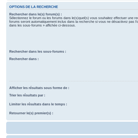
OPTIONS DE LA RECHERCHE
Rechercher dans le(s) forum(s) :
Sélectionnez le forum ou les forums dans le(s)quel(s) vous souhaitez effectuer une r
forums seront automatiquement inclus dans la recherche si vous ne désactivez pas l’
dans les sous-forums » affichée ci-dessous.
Rechercher dans les sous-forums :
Rechercher dans :
Afficher les résultats sous forme de :
Trier les résultats par :
Limiter les résultats dans le temps :
Retourner le(s) premier(s) :