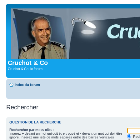
Cruchot & Co
Cruchot & Co, le forum
Index du forum
Rechercher
QUESTION DE LA RECHERCHE
Rechercher par mots-clés :
Insérez
+
devant un mot qui doit être trouvé et
-
devant un mot qui doit être
Rech
ignoré. Insérez une liste de mots séparés entre des barres verticales