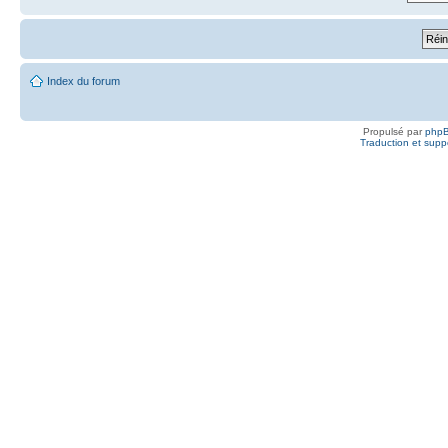
Index du forum
Propulsé par
php
Traduction et suppo