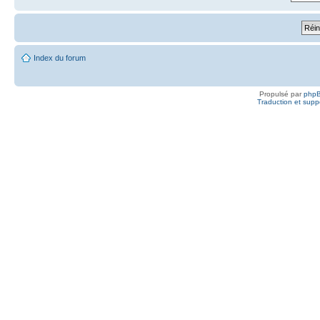
Index du forum
Propulsé par
php
Traduction et suppo