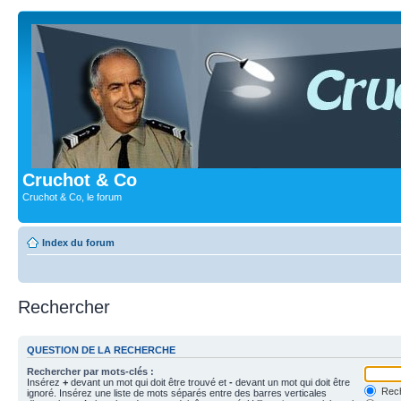
Cruchot & Co
Cruchot & Co, le forum
Index du forum
Rechercher
QUESTION DE LA RECHERCHE
Rechercher par mots-clés :
Insérez
+
devant un mot qui doit être trouvé et
-
devant un mot qui doit être
Rech
ignoré. Insérez une liste de mots séparés entre des barres verticales