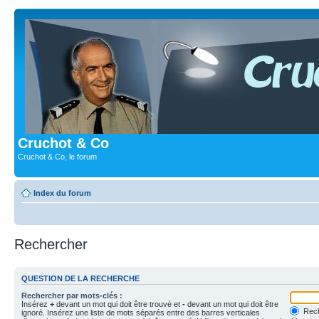
Cruchot & Co
Cruchot & Co, le forum
Index du forum
Rechercher
QUESTION DE LA RECHERCHE
Rechercher par mots-clés :
Insérez
+
devant un mot qui doit être trouvé et
-
devant un mot qui doit être
Rech
ignoré. Insérez une liste de mots séparés entre des barres verticales