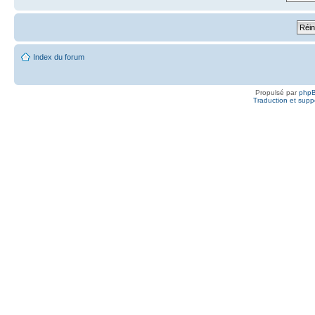
Index du forum
Propulsé par
php
Traduction et suppo