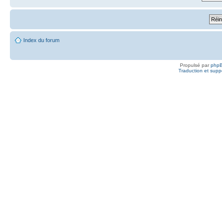
Index du forum
Propulsé par
php
Traduction et suppo