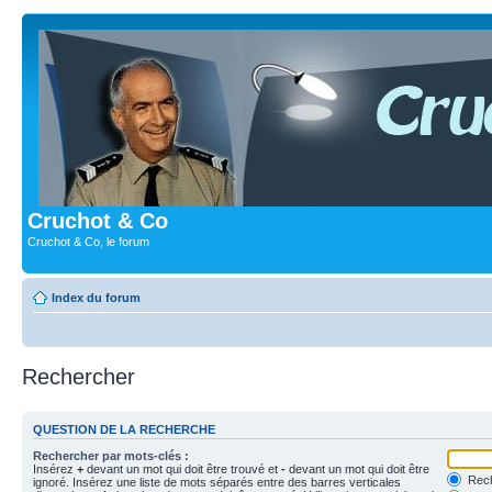
Cruchot & Co
Cruchot & Co, le forum
Index du forum
Rechercher
QUESTION DE LA RECHERCHE
Rechercher par mots-clés :
Insérez
+
devant un mot qui doit être trouvé et
-
devant un mot qui doit être
Rech
ignoré. Insérez une liste de mots séparés entre des barres verticales