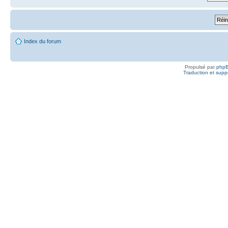
Index du forum
Propulsé par
php
Traduction et suppo