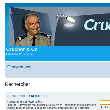
Cruchot & Co
Cruchot & Co, le forum
Index du forum
Rechercher
QUESTION DE LA RECHERCHE
Rechercher par mots-clés :
Insérez
+
devant un mot qui doit être trouvé et
-
devant un mot qui doit être
Rech
ignoré. Insérez une liste de mots séparés entre des barres verticales