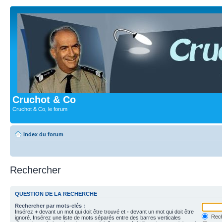
Cruchot & Co
Cruchot & Co, le forum
Index du forum
Rechercher
QUESTION DE LA RECHERCHE
Rechercher par mots-clés :
Insérez
+
devant un mot qui doit être trouvé et
-
devant un mot qui doit être
Rech
ignoré. Insérez une liste de mots séparés entre des barres verticales