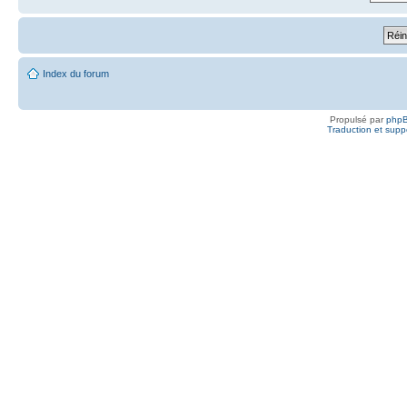
Index du forum
Propulsé par
php
Traduction et suppo