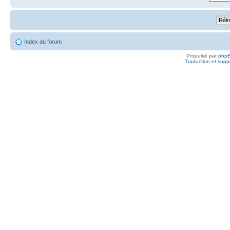
Index du forum
Propulsé par
php
Traduction et suppo