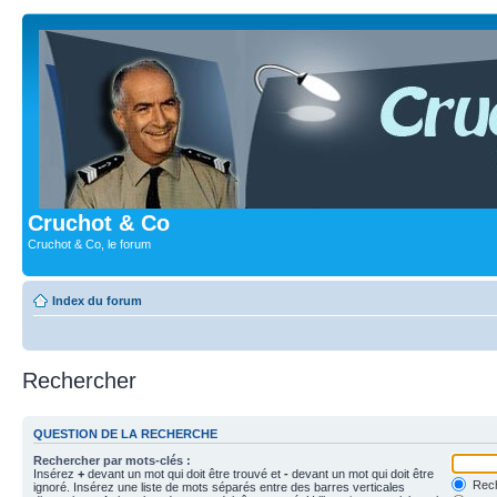
Cruchot & Co
Cruchot & Co, le forum
Index du forum
Rechercher
QUESTION DE LA RECHERCHE
Rechercher par mots-clés :
Insérez
+
devant un mot qui doit être trouvé et
-
devant un mot qui doit être
Rech
ignoré. Insérez une liste de mots séparés entre des barres verticales