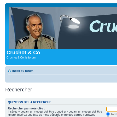
Cruchot & Co
Cruchot & Co, le forum
Index du forum
Rechercher
QUESTION DE LA RECHERCHE
Rechercher par mots-clés :
Insérez
+
devant un mot qui doit être trouvé et
-
devant un mot qui doit être
Rech
ignoré. Insérez une liste de mots séparés entre des barres verticales