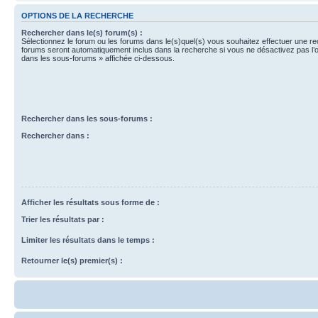
OPTIONS DE LA RECHERCHE
Rechercher dans le(s) forum(s) :
Sélectionnez le forum ou les forums dans le(s)quel(s) vous souhaitez effectuer une r
forums seront automatiquement inclus dans la recherche si vous ne désactivez pas l’
dans les sous-forums » affichée ci-dessous.
Rechercher dans les sous-forums :
Rechercher dans :
Afficher les résultats sous forme de :
Trier les résultats par :
Limiter les résultats dans le temps :
Retourner le(s) premier(s) :