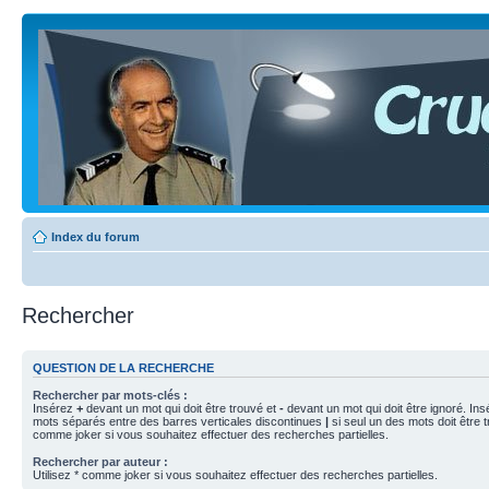
Index du forum
Rechercher
QUESTION DE LA RECHERCHE
Rechercher par mots-clés :
Insérez
+
devant un mot qui doit être trouvé et
-
devant un mot qui doit être ignoré. Ins
mots séparés entre des barres verticales discontinues
|
si seul un des mots doit être t
comme joker si vous souhaitez effectuer des recherches partielles.
Rechercher par auteur :
Utilisez * comme joker si vous souhaitez effectuer des recherches partielles.