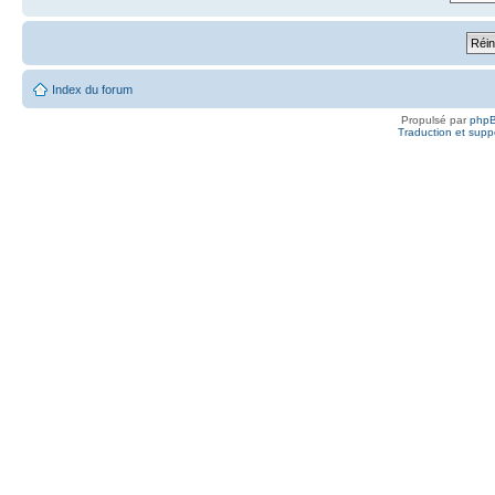
Index du forum
Propulsé par
php
Traduction et suppo