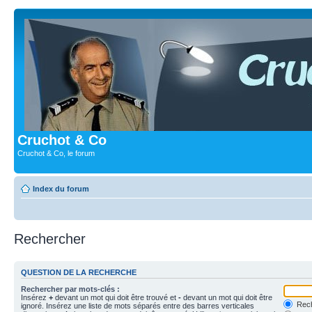
Cruchot & Co
Cruchot & Co, le forum
Index du forum
Rechercher
QUESTION DE LA RECHERCHE
Rechercher par mots-clés :
Insérez
+
devant un mot qui doit être trouvé et
-
devant un mot qui doit être
Rech
ignoré. Insérez une liste de mots séparés entre des barres verticales