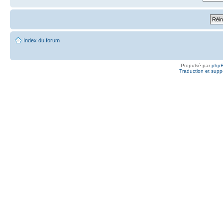
Index du forum
Propulsé par
php
Traduction et suppo