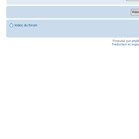
Index du forum
Propulsé par
php
Traduction et suppo