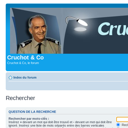
Cruchot & Co
Cruchot & Co, le forum
Index du forum
Rechercher
QUESTION DE LA RECHERCHE
Rechercher par mots-clés :
Insérez
+
devant un mot qui doit être trouvé et
-
devant un mot qui doit être
Rech
ignoré. Insérez une liste de mots séparés entre des barres verticales