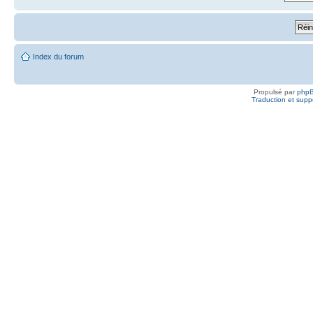
Index du forum
Propulsé par
php
Traduction et suppo