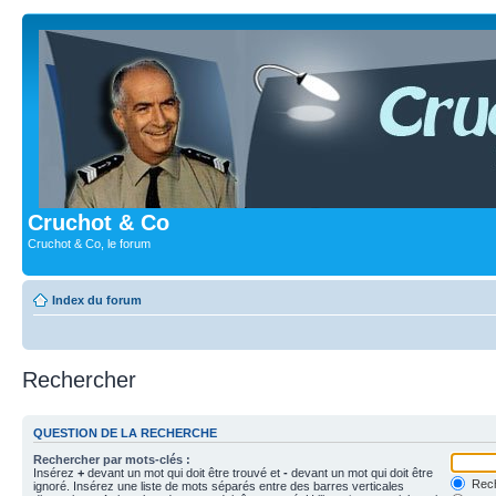
Cruchot & Co
Cruchot & Co, le forum
Index du forum
Rechercher
QUESTION DE LA RECHERCHE
Rechercher par mots-clés :
Insérez
+
devant un mot qui doit être trouvé et
-
devant un mot qui doit être
Rech
ignoré. Insérez une liste de mots séparés entre des barres verticales