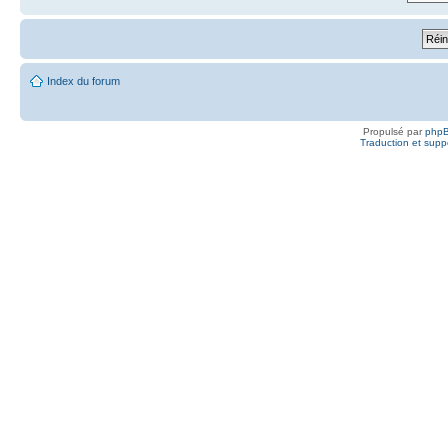
Index du forum
Propulsé par
php
Traduction et suppo