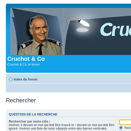
Cruchot & Co
Cruchot & Co, le forum
Index du forum
Rechercher
QUESTION DE LA RECHERCHE
Rechercher par mots-clés :
Insérez
+
devant un mot qui doit être trouvé et
-
devant un mot qui doit être
Rech
ignoré. Insérez une liste de mots séparés entre des barres verticales