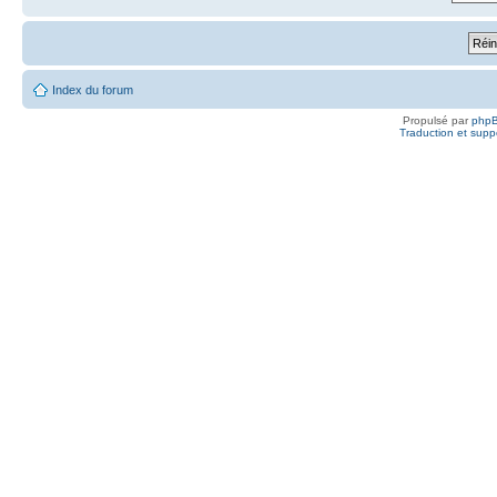
Index du forum
Propulsé par
php
Traduction et suppo