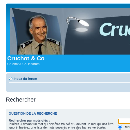
Cruchot & Co
Cruchot & Co, le forum
Index du forum
Rechercher
QUESTION DE LA RECHERCHE
Rechercher par mots-clés :
Insérez
+
devant un mot qui doit être trouvé et
-
devant un mot qui doit être
Rech
ignoré. Insérez une liste de mots séparés entre des barres verticales