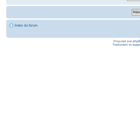
Index du forum
Propulsé par
php
Traduction et suppo