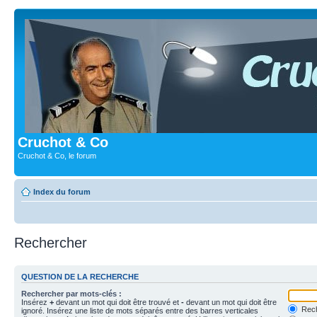
Cruchot & Co
Cruchot & Co, le forum
Index du forum
Rechercher
QUESTION DE LA RECHERCHE
Rechercher par mots-clés :
Insérez
+
devant un mot qui doit être trouvé et
-
devant un mot qui doit être
Rech
ignoré. Insérez une liste de mots séparés entre des barres verticales