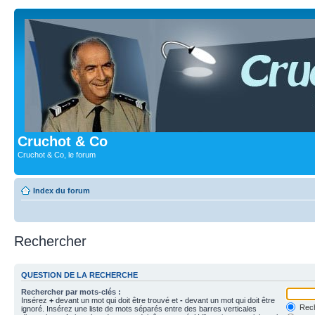
Cruchot & Co
Cruchot & Co, le forum
Index du forum
Rechercher
QUESTION DE LA RECHERCHE
Rechercher par mots-clés :
Insérez
+
devant un mot qui doit être trouvé et
-
devant un mot qui doit être
Rech
ignoré. Insérez une liste de mots séparés entre des barres verticales