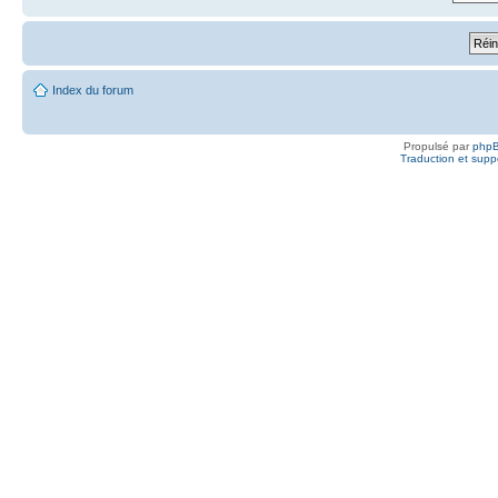
Index du forum
Propulsé par
php
Traduction et suppo