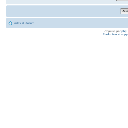
Index du forum
Propulsé par
php
Traduction et suppo