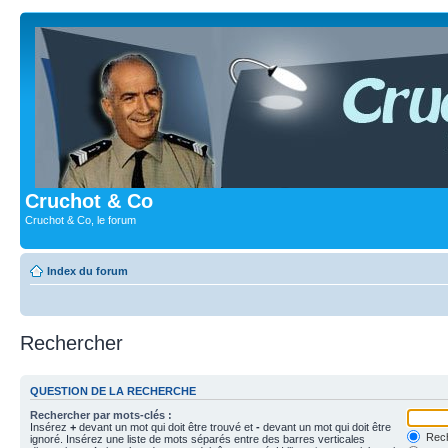
Cruchot & Co
Cruchot & Co, le forum
Index du forum
Rechercher
QUESTION DE LA RECHERCHE
Rechercher par mots-clés :
Insérez
+
devant un mot qui doit être trouvé et
-
devant un mot qui doit être
Rech
ignoré. Insérez une liste de mots séparés entre des barres verticales