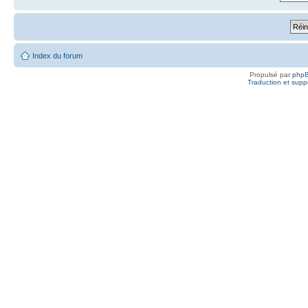
Index du forum
Propulsé par
php
Traduction et suppo