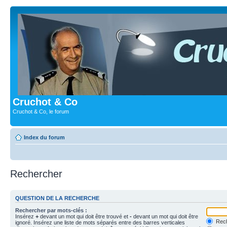
Cruchot & Co
Cruchot & Co, le forum
Index du forum
Rechercher
QUESTION DE LA RECHERCHE
Rechercher par mots-clés :
Insérez
+
devant un mot qui doit être trouvé et
-
devant un mot qui doit être
Rech
ignoré. Insérez une liste de mots séparés entre des barres verticales