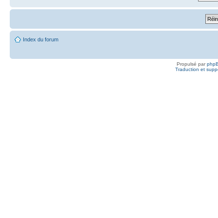
Index du forum
Propulsé par
php
Traduction et suppo