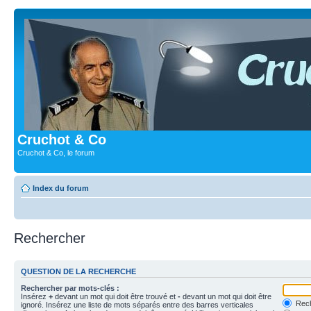
Cruchot & Co
Cruchot & Co, le forum
Index du forum
Rechercher
QUESTION DE LA RECHERCHE
Rechercher par mots-clés :
Insérez
+
devant un mot qui doit être trouvé et
-
devant un mot qui doit être
Rech
ignoré. Insérez une liste de mots séparés entre des barres verticales