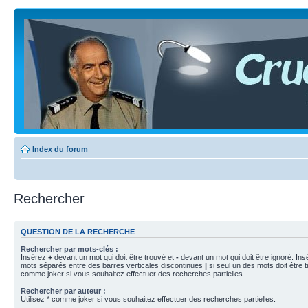
Index du forum
Rechercher
QUESTION DE LA RECHERCHE
Rechercher par mots-clés :
Insérez
+
devant un mot qui doit être trouvé et
-
devant un mot qui doit être ignoré. Ins
mots séparés entre des barres verticales discontinues
|
si seul un des mots doit être t
comme joker si vous souhaitez effectuer des recherches partielles.
Rechercher par auteur :
Utilisez * comme joker si vous souhaitez effectuer des recherches partielles.