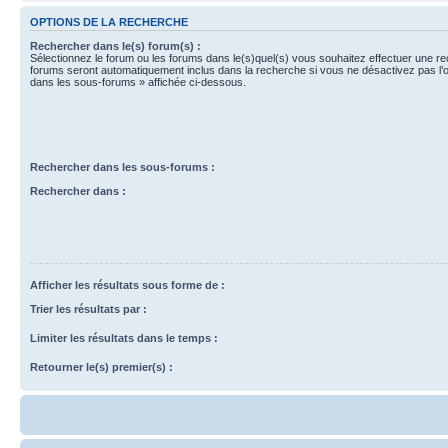
OPTIONS DE LA RECHERCHE
Rechercher dans le(s) forum(s) :
Sélectionnez le forum ou les forums dans le(s)quel(s) vous souhaitez effectuer une r
forums seront automatiquement inclus dans la recherche si vous ne désactivez pas l’
dans les sous-forums » affichée ci-dessous.
Rechercher dans les sous-forums :
Rechercher dans :
Afficher les résultats sous forme de :
Trier les résultats par :
Limiter les résultats dans le temps :
Retourner le(s) premier(s) :