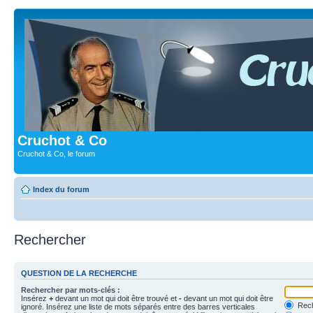
Cruchot & Co
Cruchot & Co, le forum
Index du forum
Rechercher
QUESTION DE LA RECHERCHE
Rechercher par mots-clés :
Insérez
+
devant un mot qui doit être trouvé et
-
devant un mot qui doit être
Rech
ignoré. Insérez une liste de mots séparés entre des barres verticales