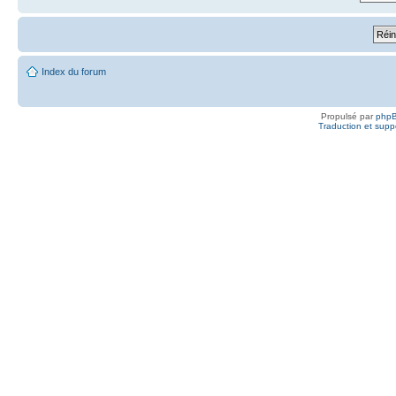
Index du forum
Propulsé par
php
Traduction et suppo