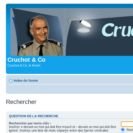
Cruchot & Co
Cruchot & Co, le forum
Index du forum
Rechercher
QUESTION DE LA RECHERCHE
Rechercher par mots-clés :
Insérez
+
devant un mot qui doit être trouvé et
-
devant un mot qui doit être
Rech
ignoré. Insérez une liste de mots séparés entre des barres verticales