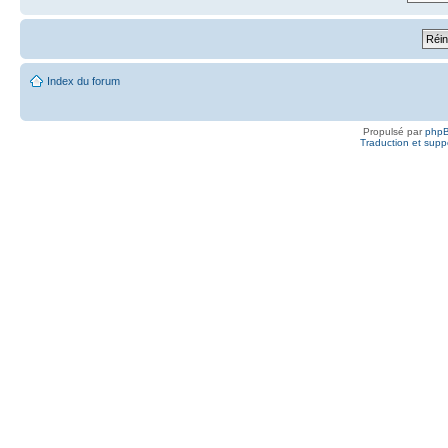
Index du forum
Propulsé par
php
Traduction et suppo