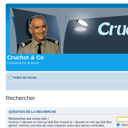
Cruchot & Co
Cruchot & Co, le forum
Index du forum
Rechercher
QUESTION DE LA RECHERCHE
Rechercher par mots-clés :
Insérez
+
devant un mot qui doit être trouvé et
-
devant un mot qui doit être
Rech
ignoré. Insérez une liste de mots séparés entre des barres verticales