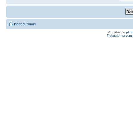
Index du forum
Propulsé par
php
Traduction et suppo