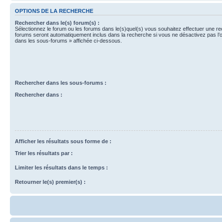
OPTIONS DE LA RECHERCHE
Rechercher dans le(s) forum(s) :
Sélectionnez le forum ou les forums dans le(s)quel(s) vous souhaitez effectuer une r
forums seront automatiquement inclus dans la recherche si vous ne désactivez pas l’
dans les sous-forums » affichée ci-dessous.
Rechercher dans les sous-forums :
Rechercher dans :
Afficher les résultats sous forme de :
Trier les résultats par :
Limiter les résultats dans le temps :
Retourner le(s) premier(s) :