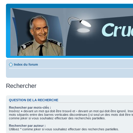
Index du forum
Rechercher
QUESTION DE LA RECHERCHE
Rechercher par mots-clés :
Insérez
+
devant un mot qui doit être trouvé et
-
devant un mot qui doit être ignoré. Ins
mots séparés entre des barres verticales discontinues
|
si seul un des mots doit être t
comme joker si vous souhaitez effectuer des recherches partielles.
Rechercher par auteur :
Utilisez * comme joker si vous souhaitez effectuer des recherches partielles.