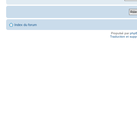
Index du forum
Propulsé par
php
Traduction et suppo