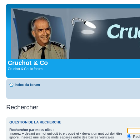
Cruchot & Co
Cruchot & Co, le forum
Index du forum
Rechercher
QUESTION DE LA RECHERCHE
Rechercher par mots-clés :
Insérez
+
devant un mot qui doit être trouvé et
-
devant un mot qui doit être
Rech
ignoré. Insérez une liste de mots séparés entre des barres verticales