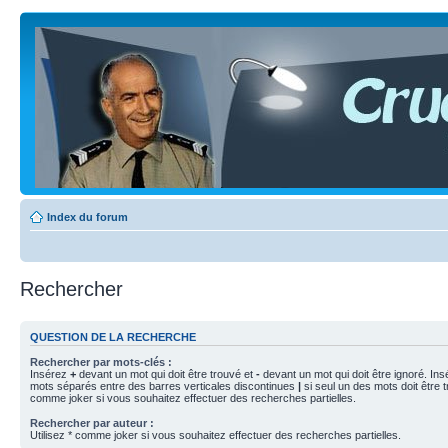
Index du forum
Rechercher
QUESTION DE LA RECHERCHE
Rechercher par mots-clés :
Insérez
+
devant un mot qui doit être trouvé et
-
devant un mot qui doit être ignoré. Ins
mots séparés entre des barres verticales discontinues
|
si seul un des mots doit être t
comme joker si vous souhaitez effectuer des recherches partielles.
Rechercher par auteur :
Utilisez * comme joker si vous souhaitez effectuer des recherches partielles.