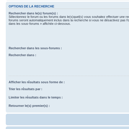
OPTIONS DE LA RECHERCHE
Rechercher dans le(s) forum(s) :
Sélectionnez le forum ou les forums dans le(s)quel(s) vous souhaitez effectuer une r
forums seront automatiquement inclus dans la recherche si vous ne désactivez pas l’
dans les sous-forums » affichée ci-dessous.
Rechercher dans les sous-forums :
Rechercher dans :
Afficher les résultats sous forme de :
Trier les résultats par :
Limiter les résultats dans le temps :
Retourner le(s) premier(s) :