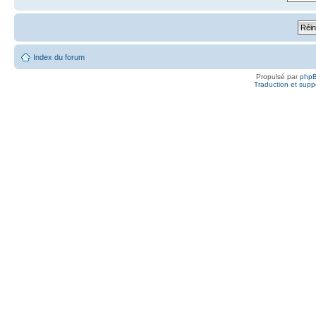
Index du forum
Propulsé par
php
Traduction et suppo