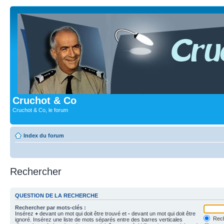
Cruchot & Co
Cruchot & Co, le forum
Index du forum
Rechercher
QUESTION DE LA RECHERCHE
Rechercher par mots-clés :
Insérez
+
devant un mot qui doit être trouvé et
-
devant un mot qui doit être
Rech
ignoré. Insérez une liste de mots séparés entre des barres verticales