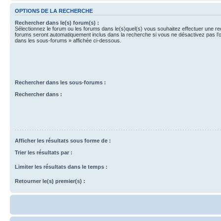
OPTIONS DE LA RECHERCHE
Rechercher dans le(s) forum(s) :
Sélectionnez le forum ou les forums dans le(s)quel(s) vous souhaitez effectuer une r
forums seront automatiquement inclus dans la recherche si vous ne désactivez pas l’
dans les sous-forums » affichée ci-dessous.
Rechercher dans les sous-forums :
Rechercher dans :
Afficher les résultats sous forme de :
Trier les résultats par :
Limiter les résultats dans le temps :
Retourner le(s) premier(s) :