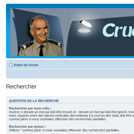
Index du forum
Rechercher
QUESTION DE LA RECHERCHE
Rechercher par mots-clés :
Insérez
+
devant un mot qui doit être trouvé et
-
devant un mot qui doit être ignoré. Ins
mots séparés entre des barres verticales discontinues
|
si seul un des mots doit être t
comme joker si vous souhaitez effectuer des recherches partielles.
Rechercher par auteur :
Utilisez * comme joker si vous souhaitez effectuer des recherches partielles.