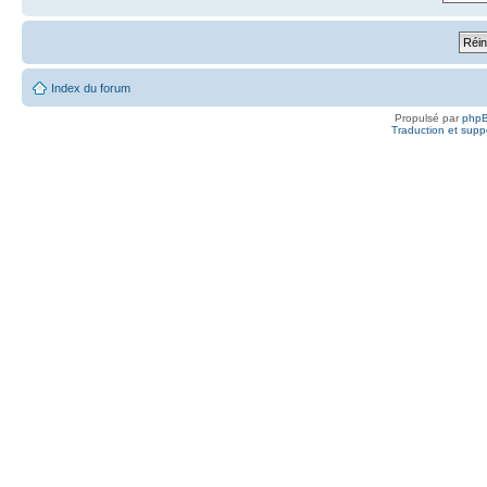
Index du forum
Propulsé par
php
Traduction et suppo