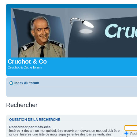
Cruchot & Co
Cruchot & Co, le forum
Index du forum
Rechercher
QUESTION DE LA RECHERCHE
Rechercher par mots-clés :
Insérez
+
devant un mot qui doit être trouvé et
-
devant un mot qui doit être
Rech
ignoré. Insérez une liste de mots séparés entre des barres verticales