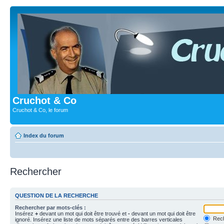
Cruchot & Co
Cruchot & Co, le forum
Index du forum
Rechercher
QUESTION DE LA RECHERCHE
Rechercher par mots-clés :
Insérez
+
devant un mot qui doit être trouvé et
-
devant un mot qui doit être
Rech
ignoré. Insérez une liste de mots séparés entre des barres verticales