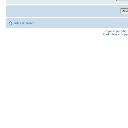
Index du forum
Propulsé par
php
Traduction et suppo