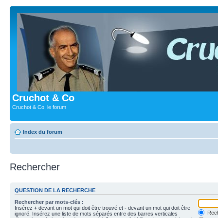
Cruchot & Co
Cruchot & Co, le forum
Index du forum
Rechercher
QUESTION DE LA RECHERCHE
Rechercher par mots-clés :
Insérez
+
devant un mot qui doit être trouvé et
-
devant un mot qui doit être
Rech
ignoré. Insérez une liste de mots séparés entre des barres verticales