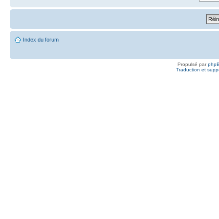
Index du forum
Propulsé par
php
Traduction et suppo