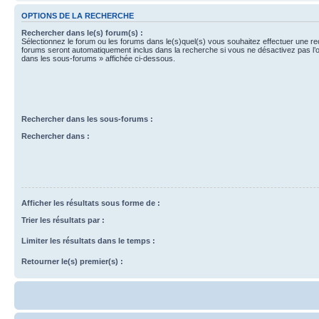
OPTIONS DE LA RECHERCHE
Rechercher dans le(s) forum(s) :
Sélectionnez le forum ou les forums dans le(s)quel(s) vous souhaitez effectuer une r
forums seront automatiquement inclus dans la recherche si vous ne désactivez pas l’
dans les sous-forums » affichée ci-dessous.
Rechercher dans les sous-forums :
Rechercher dans :
Afficher les résultats sous forme de :
Trier les résultats par :
Limiter les résultats dans le temps :
Retourner le(s) premier(s) :