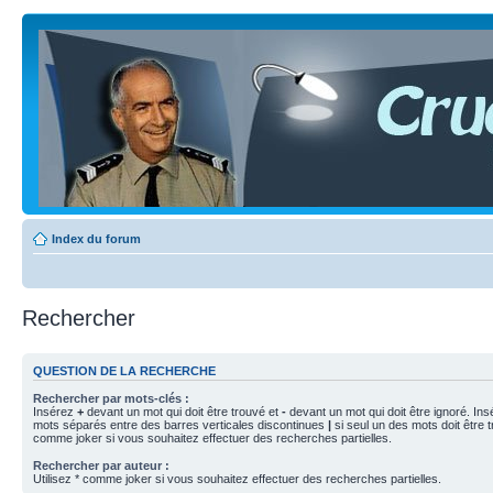
Index du forum
Rechercher
QUESTION DE LA RECHERCHE
Rechercher par mots-clés :
Insérez
+
devant un mot qui doit être trouvé et
-
devant un mot qui doit être ignoré. Ins
mots séparés entre des barres verticales discontinues
|
si seul un des mots doit être t
comme joker si vous souhaitez effectuer des recherches partielles.
Rechercher par auteur :
Utilisez * comme joker si vous souhaitez effectuer des recherches partielles.