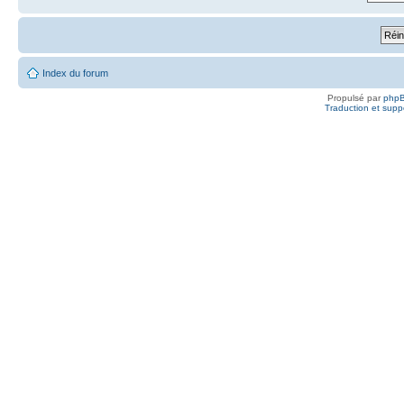
Index du forum
Propulsé par
php
Traduction et suppo