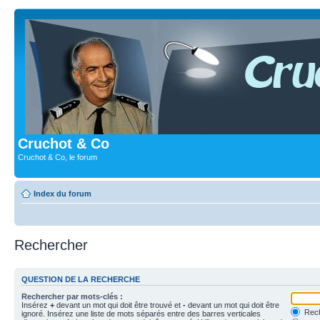
Cruchot & Co
Cruchot & Co, le forum
Index du forum
Rechercher
QUESTION DE LA RECHERCHE
Rechercher par mots-clés :
Insérez
+
devant un mot qui doit être trouvé et
-
devant un mot qui doit être
Rech
ignoré. Insérez une liste de mots séparés entre des barres verticales