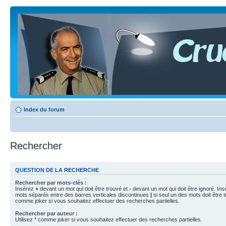
Index du forum
Rechercher
QUESTION DE LA RECHERCHE
Rechercher par mots-clés :
Insérez
+
devant un mot qui doit être trouvé et
-
devant un mot qui doit être ignoré. Ins
mots séparés entre des barres verticales discontinues
|
si seul un des mots doit être t
comme joker si vous souhaitez effectuer des recherches partielles.
Rechercher par auteur :
Utilisez * comme joker si vous souhaitez effectuer des recherches partielles.