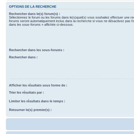
OPTIONS DE LA RECHERCHE
Rechercher dans le(s) forum(s) :
Sélectionnez le forum ou les forums dans le(s)quel(s) vous souhaitez effectuer une r
forums seront automatiquement inclus dans la recherche si vous ne désactivez pas l’
dans les sous-forums » affichée ci-dessous.
Rechercher dans les sous-forums :
Rechercher dans :
Afficher les résultats sous forme de :
Trier les résultats par :
Limiter les résultats dans le temps :
Retourner le(s) premier(s) :