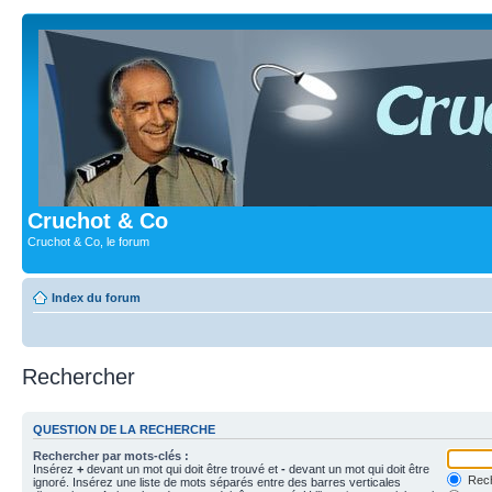
Cruchot & Co
Cruchot & Co, le forum
Index du forum
Rechercher
QUESTION DE LA RECHERCHE
Rechercher par mots-clés :
Insérez
+
devant un mot qui doit être trouvé et
-
devant un mot qui doit être
Rech
ignoré. Insérez une liste de mots séparés entre des barres verticales