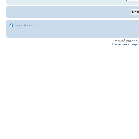
Index du forum
Propulsé par
php
Traduction et suppo