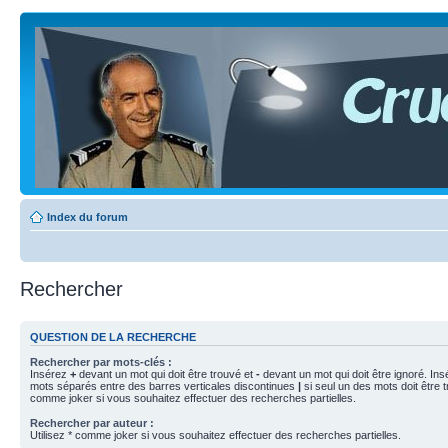
Index du forum
Rechercher
QUESTION DE LA RECHERCHE
Rechercher par mots-clés :
Insérez
+
devant un mot qui doit être trouvé et
-
devant un mot qui doit être ignoré. Ins
mots séparés entre des barres verticales discontinues
|
si seul un des mots doit être t
comme joker si vous souhaitez effectuer des recherches partielles.
Rechercher par auteur :
Utilisez * comme joker si vous souhaitez effectuer des recherches partielles.