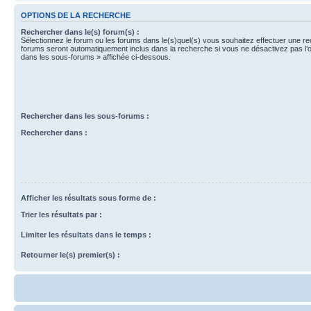
OPTIONS DE LA RECHERCHE
Rechercher dans le(s) forum(s) :
Sélectionnez le forum ou les forums dans le(s)quel(s) vous souhaitez effectuer une r
forums seront automatiquement inclus dans la recherche si vous ne désactivez pas l’
dans les sous-forums » affichée ci-dessous.
Rechercher dans les sous-forums :
Rechercher dans :
Afficher les résultats sous forme de :
Trier les résultats par :
Limiter les résultats dans le temps :
Retourner le(s) premier(s) :