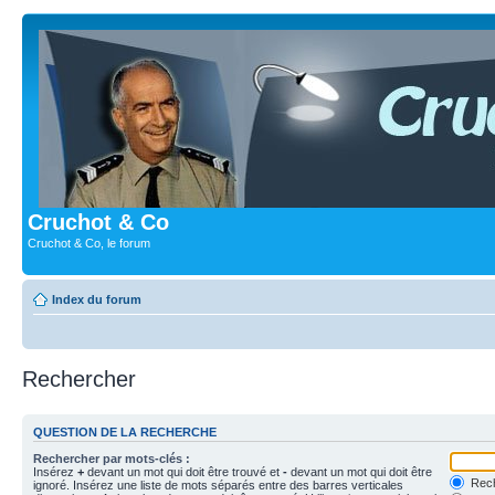
Cruchot & Co
Cruchot & Co, le forum
Index du forum
Rechercher
QUESTION DE LA RECHERCHE
Rechercher par mots-clés :
Insérez
+
devant un mot qui doit être trouvé et
-
devant un mot qui doit être
Rech
ignoré. Insérez une liste de mots séparés entre des barres verticales