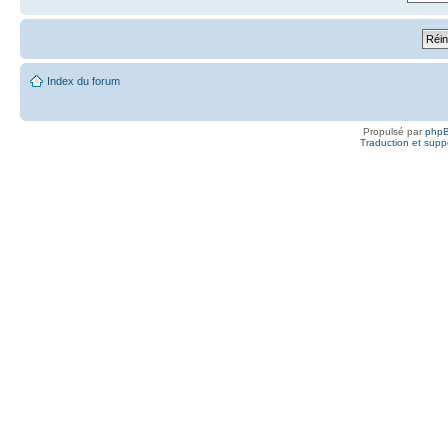
Index du forum
Propulsé par
php
Traduction et suppo