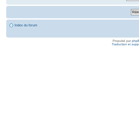
Index du forum
Propulsé par
php
Traduction et suppo