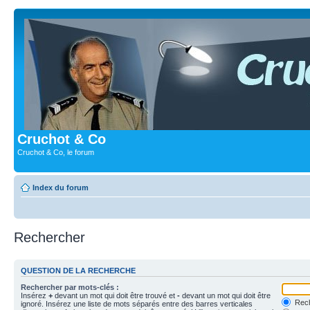
Cruchot & Co
Cruchot & Co, le forum
Index du forum
Rechercher
QUESTION DE LA RECHERCHE
Rechercher par mots-clés :
Insérez
+
devant un mot qui doit être trouvé et
-
devant un mot qui doit être
Rech
ignoré. Insérez une liste de mots séparés entre des barres verticales